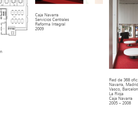
Caja Navarra
Servicios Centrales
Reforma Integral
2009
on
Red de 368 ofi
Navarra, Madrid
Vasco, Barcelon
La Rioja
Caja Navarra
2005 – 2008