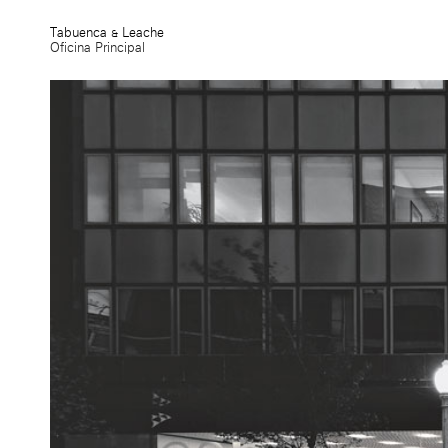
Tabuenca & Leache
Oficina Principal