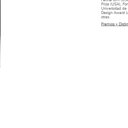
Prize (USA), Fon
Universidad de F
Design Award (
otras.
Premios y Disti