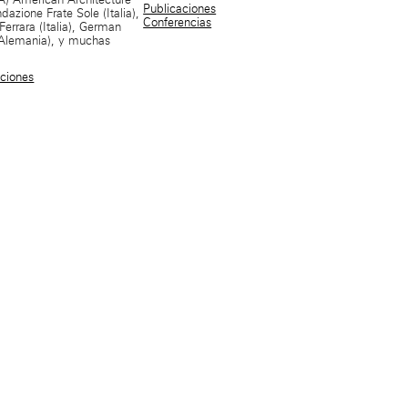
Publicaciones
dazione Frate Sole (Italia),
Conferencias
errara (Italia), German
Alemania), y muchas
nciones