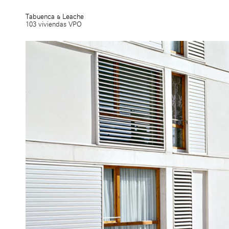
Tabuenca & Leache
103 viviendas VPO